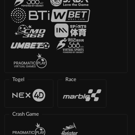
Togel
Race
Crash Game