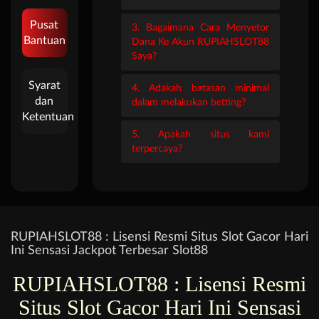
Pusat
3. Bagaimana Cara Menyetor
Bantuan
Dana Ke Akun RUPIAHSLOT88
Saya?
Syarat
4. Adakah batasan minimal
dan
dalam melakukan betting?
Ketentuan
5. Apakah situs kami
terpercaya?
RUPIAHSLOT88 : Lisensi Resmi Situs Slot Gacor Hari
Ini Sensasi Jackpot Terbesar Slot88
RUPIAHSLOT88 : Lisensi Resmi
Situs Slot Gacor Hari Ini Sensasi