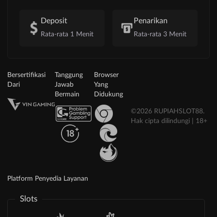
Deposit
Penarikan
Rata-rata 1 Menit
Rata-rata 3 Menit
Bersertifikasi
Tanggung
Browser
Dari
Jawab
Yang
Bermain
Didukung
©2026 RUPIAHSLOT88.
Hak cipta dilindungi | 18+
Platform Penyedia Layanan
Slots