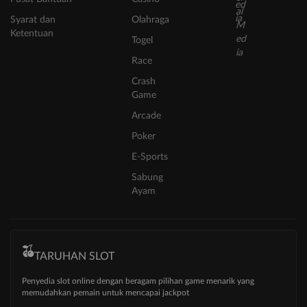
Syarat dan
Olahraga
Ketentuan
Togel
Race
Crash
Game
Arcade
Poker
E-Sports
Sabung
Ayam
TARUHAN SLOT
Penyedia slot online dengan beragam pilihan game menarik yang
memudahkan pemain untuk mencapai jackpot