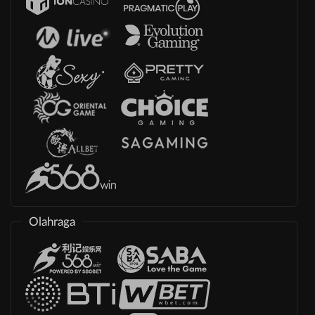
Olahraga