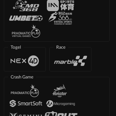
Togel
Race
Crash Game