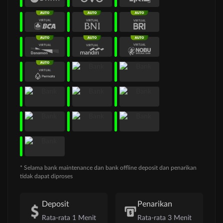
* Selama bank maintenance dan bank offline deposit dan penarikan
tidak dapat diproses
Deposit
Penarikan
Rata-rata 1 Menit
Rata-rata 3 Menit