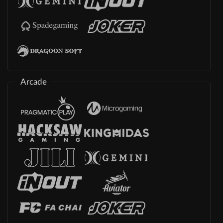
Arcade