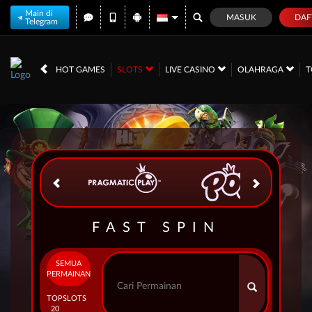
Main di
MASUK
DAF
Telegram
IDR
12,675,472,
HOT GAMES
SLOTS
LIVE CASINO
OLAHRAGA
T
FAST SPIN
SEMUA
PERMAINAN
TOP
SLOTS
20