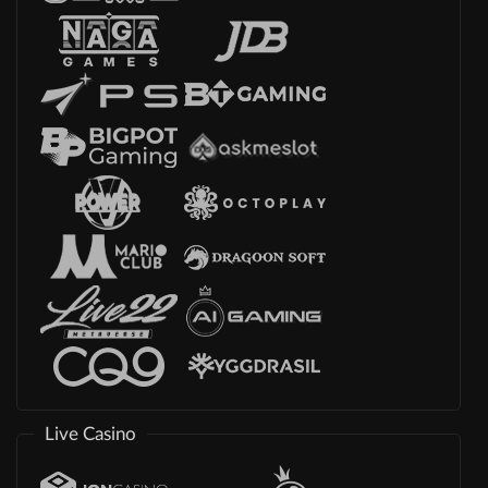
Live Casino