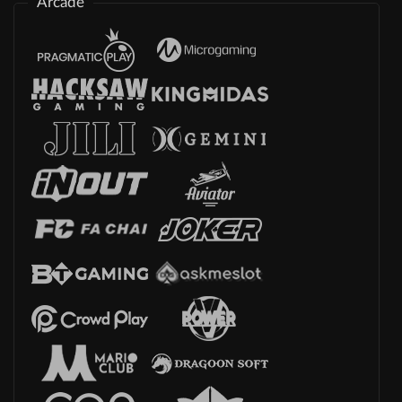
Arcade