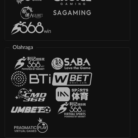
Olahraga