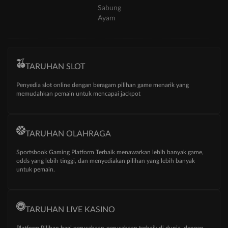
Sabung
Ayam
TARUHAN SLOT
Penyedia slot online dengan beragam pilihan game menarik yang
memudahkan pemain untuk mencapai jackpot
TARUHAN OLAHRAGA
Sportsbook Gaming Platform Terbaik menawarkan lebih banyak game,
odds yang lebih tinggi, dan menyediakan pilihan yang lebih banyak
untuk pemain.
TARUHAN LIVE KASINO