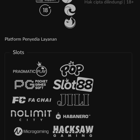
Hak cipta dilindungi | 18+
Platform Penyedia Layanan
Slots